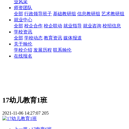
业风采
师资团队
全部
行政领导班子
基础教研组
信息教研组
艺术教研组
就业中心
全部
校企合作
校企联动
就业指导
就业咨询
校招信息
学校资讯
全部
学校动态
教育资讯
媒体报道
关于翰伦
学校介绍
发展历程
联系翰伦
在线报名
17幼儿教育1班
2021-11-06 14:27:07
205