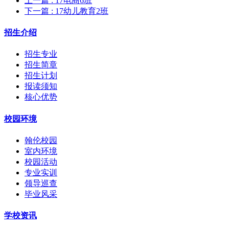
上一篇
: 17电商6班
下一篇
: 17幼儿教育2班
招生介绍
招生专业
招生简章
招生计划
报读须知
核心优势
校园环境
翰伦校园
室内环境
校园活动
专业实训
领导巡查
毕业风采
学校资讯