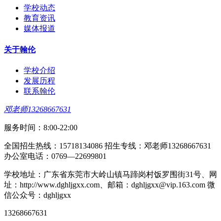
学校动态
教育资讯
媒体报道
关于翰伦
学校介绍
发展历程
联系翰伦
邓老师13268667631
服务时间：8:00-22:00
全国招生热线：15718134086 招生专线：邓老师13268667631
办公室电话：0769—22699801
学校地址：广东省东莞市大岭山镇马蹄岗村饭罗围街31号、网
址：http://www.dghljgxx.com、邮箱：dghljgxx@vip.163.com 微
信公众号：dghljgxx
13268667631