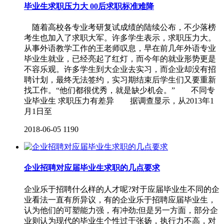
毕业生求职压力大 00后求职标准难降
随着高校各专业考研复试成绩的陆续公布，不少落榜
考生也加入了求职大军。许多学生表示，求职压力大。
从事外语教学工作的王老师叹息，早在前几年外语专业
毕业生就业，已经亮起了红灯，而今年的就业形势更是
不容乐观。许多学生到大企业去实习，而企业却没有招
聘计划，最终无法签约，实习期结束后学生们又要重新
找工作。“他们都很优秀，就是缺少机会。” 不同专
业毕业生 求职压力有差异 据调查显示，从2013年1
月1日至
2018-06-05
1190
企业招聘对应届毕业生求职的几点要求
企业乐于招聘什么样的人才呢?对于应届毕业生不同的企
业看法一直有所异议，有的企业乐于招聘应届毕业生，
认为他们的可塑能力强，有冲劲;但是另一方面，部分企
业则认为现代的毕业生个性过于张扬，执行力不高，对