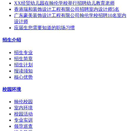
XX经贸幼儿园在翰伦学校举行招聘幼儿教育老师
香港瑞和装饰设计工程‌‌‌‌‌‌‌‌‌‌‌‌有限公司招聘室内设计师5名
广东豪美装饰设计工程有限公司翰伦学校招聘10名室内
设计师
应届生您需要知道的职场习惯
招生介绍
招生专业
招生简章
招生计划
报读须知
核心优势
校园环境
翰伦校园
室内环境
校园活动
专业实训
领导巡查