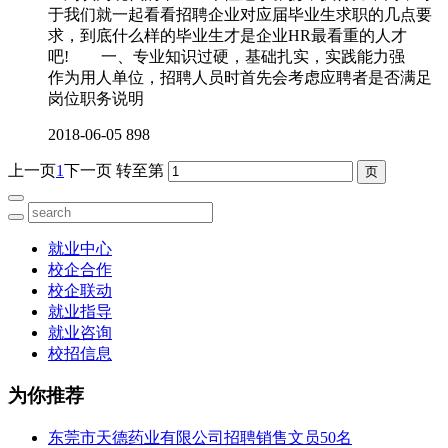
于我们就一起看看招聘企业对应届毕业生求职的几点要
求，到底什么样的毕业生才是企业HR最看重的人才
吧! 一、专业知识过硬，基础扎实，实践能力强
作为用人单位，招聘人员时首先会考虑应聘者是否满足
岗位职务说明
2018-06-05
898
上一页
1
下一页
转至第
就业中心
校企合作
校企联动
就业指导
就业咨询
校招信息
为你推荐
东莞市天德药业有限公司招聘销售文员50名