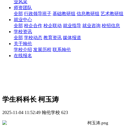
业风采
师资团队
全部
行政领导班子
基础教研组
信息教研组
艺术教研组
就业中心
全部
校企合作
校企联动
就业指导
就业咨询
校招信息
学校资讯
全部
学校动态
教育资讯
媒体报道
关于翰伦
学校介绍
发展历程
联系翰伦
在线报名
学生科科长 柯玉涛
2025-11-04 11:52:49
翰伦学校
623