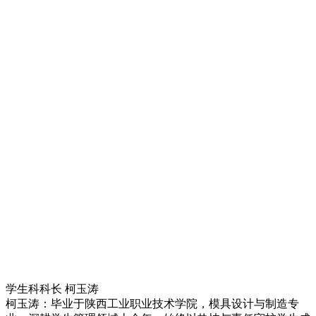
学生科科长 柯玉涛
柯玉涛：毕业于陕西工业职业技术学院，模具设计与制造专