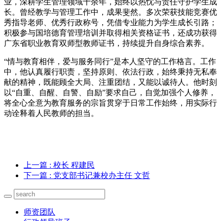
业，深耕学生管理领域十余年，始终以热忱与责任守护学生成
长。曾经教学与管理工作中，成果斐然。多次荣获技能竞赛优
秀指导老师、优秀行政称号，凭借专业能力为学生成长引路；
积极参与国培德育管理培训并取得相关资格证书，还成功获得
广东省职业教育双师型教师证书，持续提升自身综合素养。
“情与教育相伴，爱与服务同行”是本人坚守的工作格言。工作
中，他认真履行职责，坚持原则、依法行政，始终秉持无私奉
献的精神，既能顾全大局、注重团结，又能以诚待人。他时刻
以“自重、自醒、自警、自励”要求自己，自觉加强个人修养，
将全心全意为教育服务的宗旨贯穿于日常工作始终，用实际行
动诠释着人民教师的担当。
上一篇
: 校长 程建民
下一篇
: 党支部书记兼校办主任 文哲
师资团队