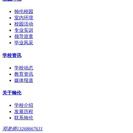
翰伦校园
室内环境
校园活动
专业实训
领导巡查
毕业风采
学校资讯
学校动态
教育资讯
媒体报道
关于翰伦
学校介绍
发展历程
联系翰伦
邓老师13268667631