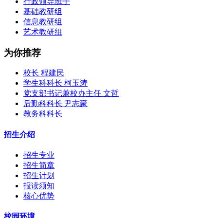
行政领导班子
基础教研组
信息教研组
艺术教研组
为你推荐
校长 程建民
学生科科长 柯玉涛
党支部书记兼校办主任 文哲
后勤科科长 尹志豪
教务科科长
招生介绍
招生专业
招生简章
招生计划
报读须知
核心优势
校园环境